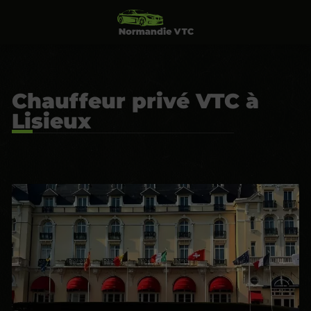
Chauffeur privé VTC à
Lisieux