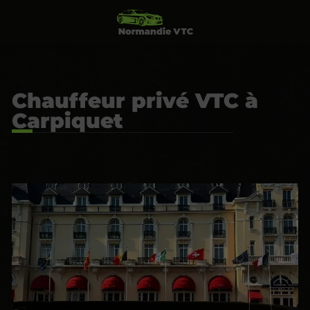
Chauffeur privé VTC à
Carpiquet